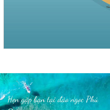
Hẹn gặp bạn tại đảo ngọc Phú