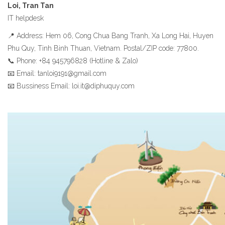
Loi, Tran Tan
IT helpdesk
📍 Address: Hem 06, Cong Chua Bang Tranh, Xa Long Hai, Huyen
Phu Quy, Tinh Binh Thuan, Vietnam. Postal/ZIP code: 77800.
📞 Phone: +84 945796828 (Hotline & Zalo)
📧 Email: tanloi9191@gmail.com
📧 Bussiness Email: loi.it@diphuquy.com