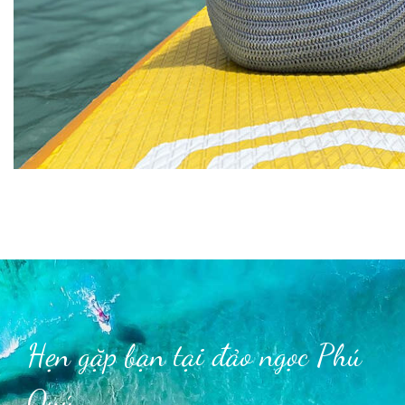
Hẹn gặp bạn tại đảo ngọc Phú
Quý