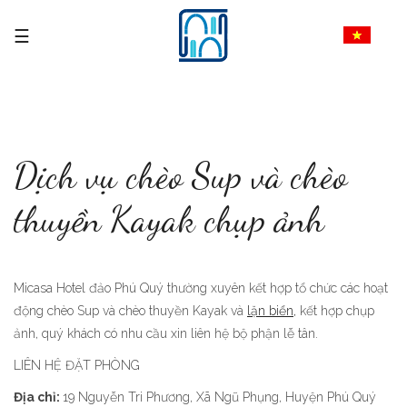
Dịch vụ chèo Sup và chèo
thuyền Kayak chụp ảnh
Micasa Hotel đảo Phú Quý thường xuyên kết hợp tổ chức các hoạt
động chèo Sup và chèo thuyền Kayak và
lặn biển,
kết hợp chụp
ảnh, quý khách có nhu cầu xin liên hệ bộ phận lễ tân.
LIÊN HỆ ĐẶT PHÒNG
Địa chỉ:
19 Nguyễn Tri Phương, Xã Ngũ Phụng, Huyện Phú Quý