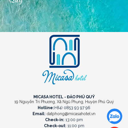
MICASA HOTEL - ĐẢO PHÚ QUÝ
19 Nguyễn Tri Phương, Xã Ngũ Phụng, Huyện Phú Quý
Hotline:
(+84) 0853 93 97 96
Email:
datphong@micasahotel.vn
Check-in:
13:00 pm
Check-out:
11:00 pm